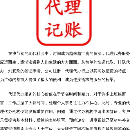
在快节奏的现代社会中，时间成为越来越宝贵的资源，代理代办服务
应运而生，逐渐渗透到人们生活的方方面面。从简单的快递代取、排队代
办，到复杂的签证申请、公司注册，代理代办行业以其高效便捷的特点，
为忙碌的都市人提供了极大的便利，成为连接需求与服务的桥梁。
代理代办服务的核心价值在于节省时间和精力。对于许多上班族而
言，工作占据了大块时间，处理个人事务往往力不从心。此时，专业的代
理代办机构便能发挥重要作用。例如，通过代办机构申请出国签证，客户
只需提供基本材料，后续的表格填写、预约递交、进度跟踪乃至材料补交
等繁琐流程均由专业人士完成，大大降低了因不熟悉流程而导致拒签的风