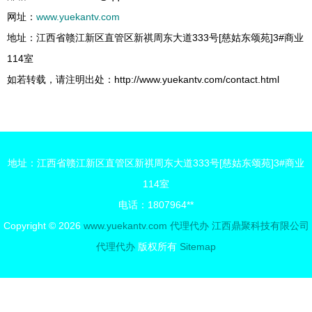
网址：
www.yuekantv.com
地址：江西省赣江新区直管区新祺周东大道333号[慈姑东颂苑]3#商业
114室
如若转载，请注明出处：http://www.yuekantv.com/contact.html
地址：江西省赣江新区直管区新祺周东大道333号[慈姑东颂苑]3#商业
114室
电话：1807964**
Copyright © 2026
www.yuekantv.com
代理代办
江西鼎聚科技有限公司
代理代办
版权所有
Sitemap