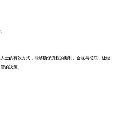
费。
业人士的有效方式，能够确保流程的顺利、合规与彻底，让经
明智的决策。