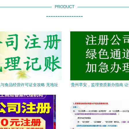
PRODUCT
----------------
与食品经营许可证全攻略 无地址
贵州早安，监理资质新办指南 
注册公司的最新选择
成为我的幸运符