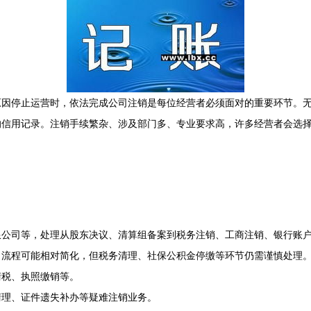
原因停止运营时，依法完成公司注销是每位经营者必须面对的重要环节。
的信用记录。注销手续繁杂、涉及部门多、专业要求高，许多经营者会选
限公司等，处理从股东决议、清算组备案到税务注销、工商注销、银行账
，流程可能相对简化，但税务清理、社保公积金停缴等环节仍需谨慎处理
清税、执照缴销等。
清理、证件遗失补办等疑难注销业务。