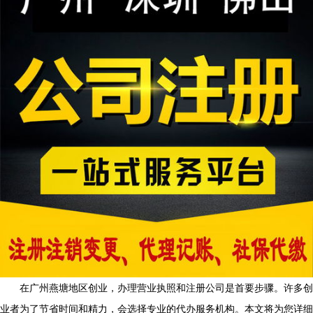
在广州燕塘地区创业，办理营业执照和注册公司是首要步骤。许多创
业者为了节省时间和精力，会选择专业的代办服务机构。本文将为您详细