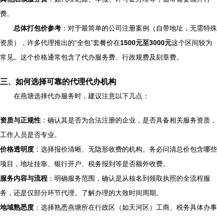
费。
总体打包价参考
：对于最简单的公司注册案例（自带地址，无需特殊
资质），许多代理推出的“全包”套餐价在
1500元至3000元
这个区间较为
常见。这个价格通常包含了代办服务费、行政规费及刻章费。
三、如何选择可靠的代理代办机构
在燕塘选择代办服务时，建议注意以下几点：
资质与正规性
：确认其是否为合法注册的企业，是否具备相关服务资质，
工作人员是否专业。
价格透明度
：选择报价清晰、无隐形收费的机构。务必问清总价包含哪些
项目，地址挂靠、银行开户、税务报到等是否额外收费。
服务内容与流程
：明确服务范围，确认是从核名到领取执照的全流程服
务，还是仅部分环节代理。了解办理的大致时间周期。
地域熟悉度
：选择熟悉燕塘所在行政区（如天河区）工商、税务具体办事