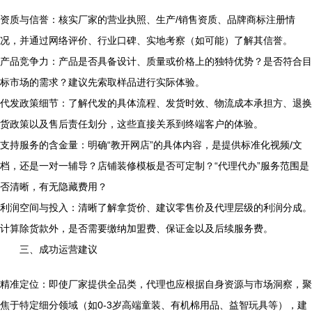
资质与信誉：核实厂家的营业执照、生产/销售资质、品牌商标注册情
况，并通过网络评价、行业口碑、实地考察（如可能）了解其信誉。
产品竞争力：产品是否具备设计、质量或价格上的独特优势？是否符合目
标市场的需求？建议先索取样品进行实际体验。
代发政策细节：了解代发的具体流程、发货时效、物流成本承担方、退换
货政策以及售后责任划分，这些直接关系到终端客户的体验。
支持服务的含金量：明确“教开网店”的具体内容，是提供标准化视频/文
档，还是一对一辅导？店铺装修模板是否可定制？“代理代办”服务范围是
否清晰，有无隐藏费用？
利润空间与投入：清晰了解拿货价、建议零售价及代理层级的利润分成。
计算除货款外，是否需要缴纳加盟费、保证金以及后续服务费。
三、成功运营建议
精准定位：即使厂家提供全品类，代理也应根据自身资源与市场洞察，聚
焦于特定细分领域（如0-3岁高端童装、有机棉用品、益智玩具等），建