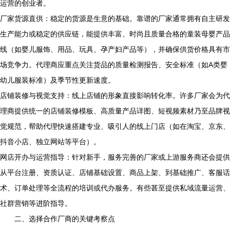
运营的创业者。
厂家货源直供：稳定的货源是生意的基础。靠谱的厂家通常拥有自主研发
生产能力或稳定的供应链，能提供丰富、时尚且质量合格的童装母婴产品
线（如婴儿服饰、用品、玩具、孕产妇产品等），并确保供货价格具有市
场竞争力。代理商应重点关注货品的质量检测报告、安全标准（如A类婴
幼儿服装标准）及季节性更新速度。
店铺装修与视觉支持：线上店铺的形象直接影响转化率。许多厂家会为代
理商提供统一的店铺装修模板、高质量产品详图、短视频素材乃至品牌视
觉规范，帮助代理快速搭建专业、吸引人的线上门店（如在淘宝、京东、
抖音小店、独立网站等平台）。
网店开办与运营指导：针对新手，服务完善的厂家或上游服务商还会提供
从平台注册、资质认证、店铺基础设置、商品上架、到基础推广、客服话
术、订单处理等全流程的培训或代办服务。有些甚至提供私域流量运营、
社群营销等进阶指导。
二、选择合作厂商的关键考察点